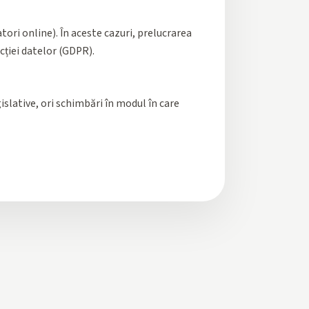
ori online). În aceste cazuri, prelucrarea
ecției datelor (GDPR).
islative, ori schimbări în modul în care