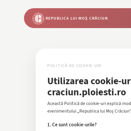
content
REPUBLICA LUI MOȘ CRĂCIUN
POLITICĂ DE COOKIE-URI
Utilizarea cookie-ur
craciun.ploiesti.ro
Această Politică de cookie-uri explică modu
evenimentului „Republica lui Moș Crăciun”
1. Ce sunt cookie-urile?