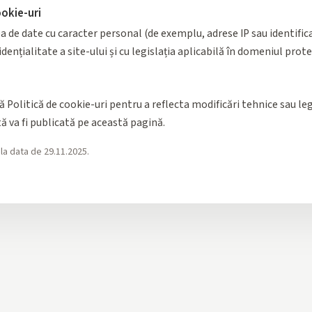
ookie-uri
 de date cu caracter personal (de exemplu, adrese IP sau identificat
dențialitate a site-ului și cu legislația aplicabilă în domeniul prot
 Politică de cookie-uri pentru a reflecta modificări tehnice sau leg
ă va fi publicată pe această pagină.
 la data de 29.11.2025.