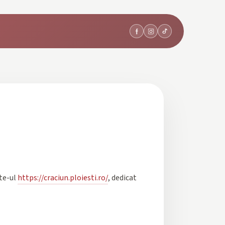
ite-ul
https://craciun.ploiesti.ro/
, dedicat