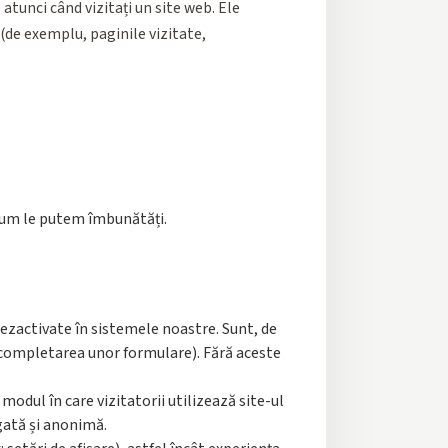
atunci când vizitați un site web. Ele
(de exemplu, paginile vizitate,
i cum le putem îmbunătăți.
dezactivate în sistemele noastre. Sunt, de
, completarea unor formulare). Fără aceste
odul în care vizitatorii utilizează site-ul
gată și anonimă.