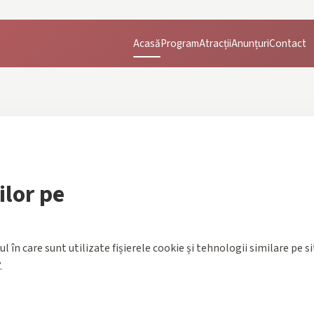
Acasă
Program
Atracții
Anunțuri
Contact
ilor pe
l în care sunt utilizate fișierele cookie și tehnologii similare pe s
.