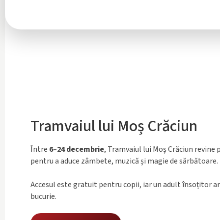
Tramvaiul lui Moș Crăciun
Între
6–24 decembrie
, Tramvaiul lui Moș Crăciun revine p
pentru a aduce zâmbete, muzică și magie de sărbătoare.
Accesul este gratuit pentru copii, iar un adult însoțitor ar
bucurie.