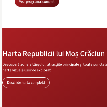
Vezi programul complet
Harta Republicii lui Moș Crăciun
Descoperă zonele târgului, atracțiile principale și toate punctele
hartă vizuală ușor de explorat.
Deschide harta completă