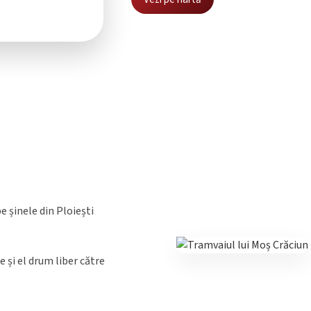
e șinele din Ploiești
e și el drum liber către