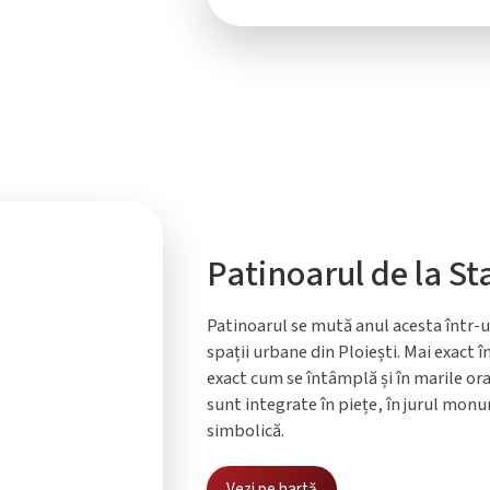
Patinoarul de la Sta
Patinoarul se mută anul acesta într-
spații urbane din Ploiești. Mai exact în
exact cum se întâmplă și în marile o
sunt integrate în piețe, în jurul monu
simbolică.
Vezi pe hartă