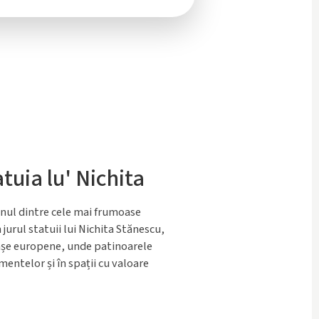
tuia lu' Nichita
unul dintre cele mai frumoase
 jurul statuii lui Nichita Stănescu,
rașe europene, unde patinoarele
mentelor și în spații cu valoare